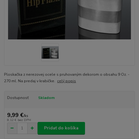
Ploskačka z nerezovej ocele s pruhovaným dekorom o obsahu 9 Oz. -
270 ml. Na predaj v krabičke.
celý popis
Dostupnosť
Skladom
9,99 €
/
ks
8,12 €
bez DPH
Pridať do košíka