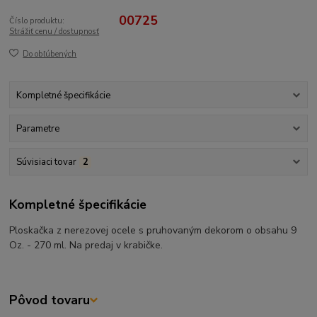
00725
Číslo produktu:
Strážiť cenu / dostupnosť
Do obľúbených
Kompletné špecifikácie
Parametre
Súvisiaci tovar
2
Kompletné špecifikácie
Ploskačka z nerezovej ocele s pruhovaným dekorom o obsahu 9
Oz. - 270 ml. Na predaj v krabičke.
Pôvod tovaru