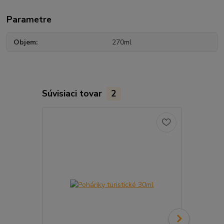
Parametre
Objem
270ml
Súvisiaci tovar
2