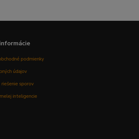
informácie
obchodné podmienky
bných údajov
 riešenie sporov
melej inteligencie