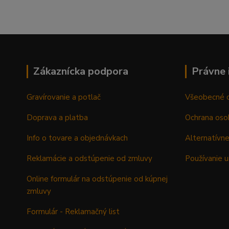
Zákaznícka podpora
Právne 
Gravírovanie a potlač
Všeobecné 
Doprava a platba
Ochrana oso
Info o tovare a objednávkach
Alternatívne
Reklamácie a odstúpenie od zmluvy
Používanie u
Online formulár na odstúpenie od kúpnej
zmluvy
Formulár - Reklamačný list