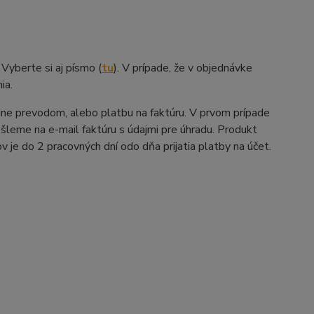
Vyberte si aj písmo (
tu
). V prípade, že v objednávke
ia.
line prevodom, alebo platbu na faktúru. V prvom prípade
šleme na e-mail faktúru s údajmi pre úhradu. Produkt
 je do 2 pracovných dní odo dňa prijatia platby na účet.