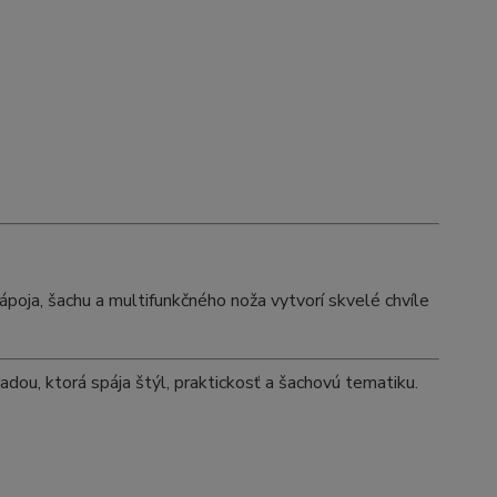
ápoja, šachu a multifunkčného noža vytvorí skvelé chvíle
adou, ktorá spája štýl, praktickosť a šachovú tematiku.