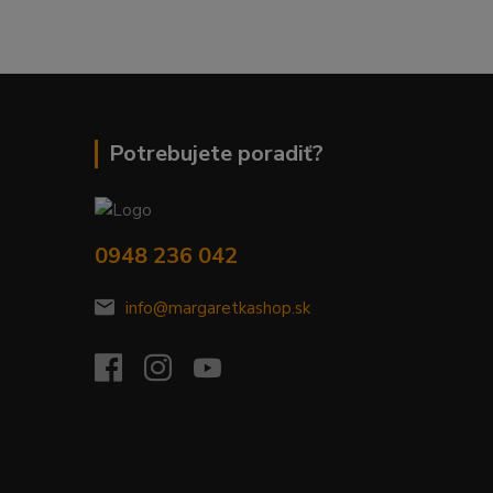
Potrebujete poradiť?
0948 236 042
info@margaretkashop.sk