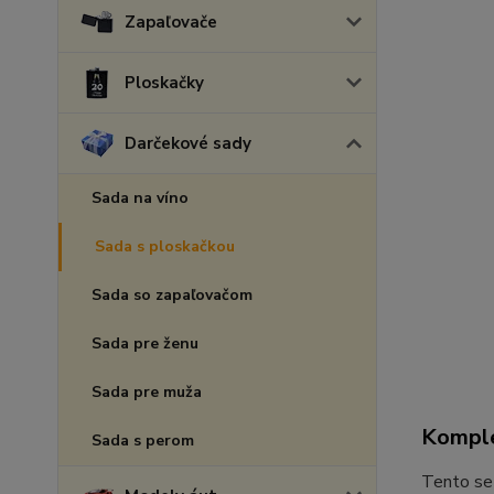
Zapaľovače
Ploskačky
Darčekové sady
Sada na víno
Sada s ploskačkou
Sada so zapaľovačom
Sada pre ženu
Sada pre muža
Komple
Sada s perom
Tento set