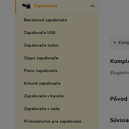
Zapaľovače
Benzínové zapaľovače
Zapaľovače USB
Kompl
Zapaľovače turbo
Zippo zapaľovače
Komple
Piezo zapaľovače
Elegantn
Krbové zapaľovače
Zapaľovače v kazete
Pôvod 
Zapaľovače v sade
Súvisia
Príslušenstvo pre zapaľovače