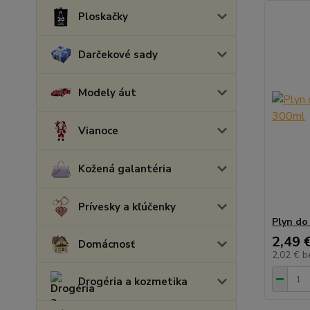
Ploskačky
Darčekové sady
Modely áut
Vianoce
Kožená galantéria
Prívesky a kľúčenky
Plyn do
2,49 
Domácnosť
2,02 €
b
Drogéria a kozmetika