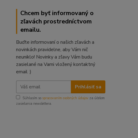
Chcem byť informovaný o
zľavách prostredníctvom
emailu.
Buďte informovaní o našich zľavách a
novinkách pravidelne, aby Vám nič
neuniklo! Novinky a zľavy Vám budu
zasielané na Vami vložený kontaktný
email :)
Prihlásiť sa
Súhlasím so
spracovaním osobných údajov
za účelom
zasielania newslettera.