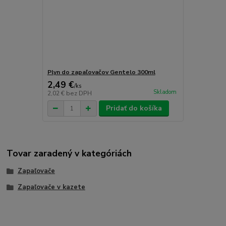
Plyn do zapaľovačov Gentelo 300ml
2,49 €
/
ks
Skladom
2,02 €
bez DPH
Pridať do košíka
Tovar zaradený v kategóriách
Zapaľovače
Zapaľovače v kazete