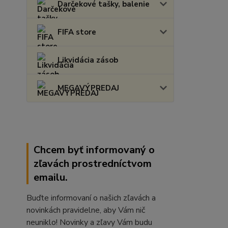
Darčekové tašky, balenie
FIFA store
Likvidácia zásob
MEGAVÝPREDAJ
Chcem byť informovaný o
zľavách prostredníctvom
emailu.
Buďte informovaní o našich zľavách a
novinkách pravidelne, aby Vám nič
neuniklo! Novinky a zľavy Vám budu