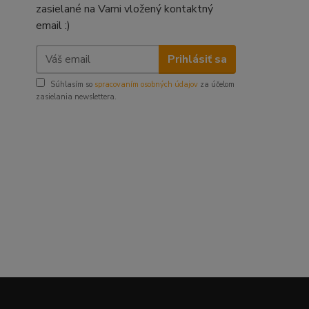
zasielané na Vami vložený kontaktný
email :)
Prihlásiť sa
Súhlasím so
spracovaním osobných údajov
za účelom
zasielania newslettera.