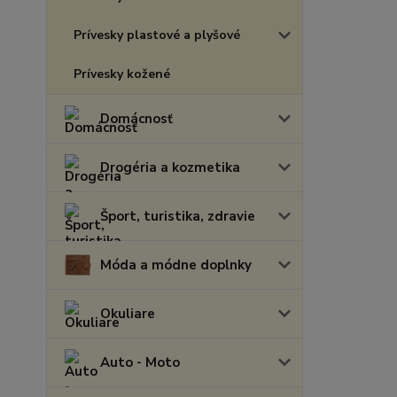
Prívesky plastové a plyšové
Prívesky kožené
Domácnosť
Drogéria a kozmetika
Šport, turistika, zdravie
Móda a módne doplnky
Okuliare
Auto - Moto