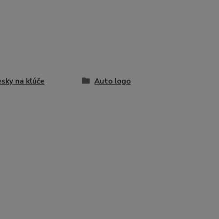
esky na kľúče
Auto logo