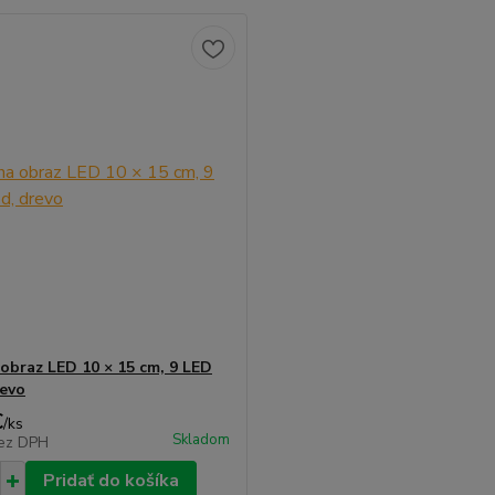
obraz LED 10 × 15 cm, 9 LED
revo
€
/
ks
Skladom
ez DPH
Pridať do košíka