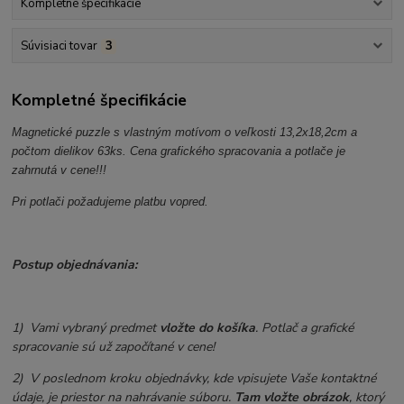
Kompletné špecifikácie
Súvisiaci tovar
3
Kompletné špecifikácie
Magnetické puzzle s vlastným motívom o veľkosti 13,2x18,2cm a
počtom dielikov 63ks. Cena grafického spracovania a potlače je
zahrnutá v cene!!!
Pri potlači požadujeme platbu vopred.
Postup objednávania:
1) Vami vybraný predmet
vložte do košíka
. Potlač a grafické
spracovanie sú už započítané v cene!
2) V poslednom kroku objednávky, kde vpisujete Vaše kontaktné
údaje, je priestor na nahrávanie súboru.
Tam vložte obrázok
, ktorý