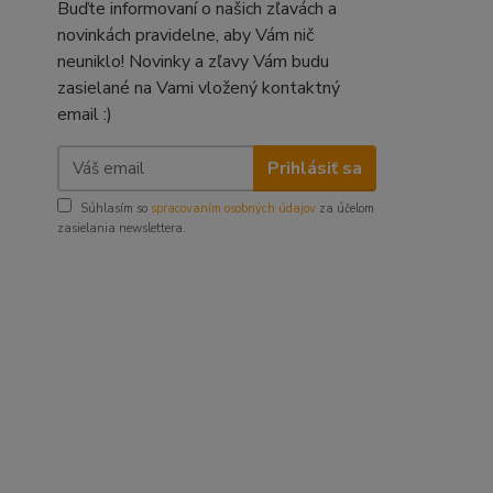
Buďte informovaní o našich zľavách a
novinkách pravidelne, aby Vám nič
neuniklo! Novinky a zľavy Vám budu
zasielané na Vami vložený kontaktný
email :)
Prihlásiť sa
Súhlasím so
spracovaním osobných údajov
za účelom
zasielania newslettera.