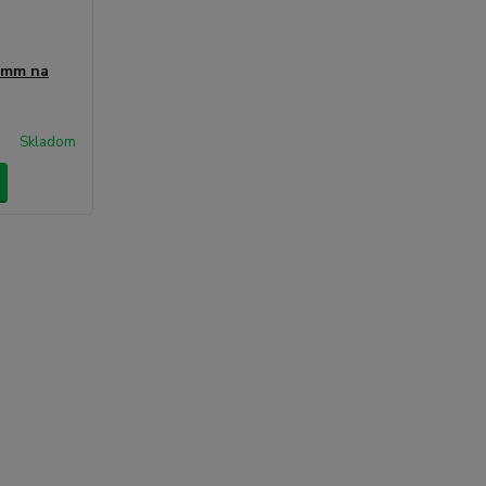
5mm na
Skladom