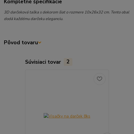
Kompletné špecifikácie
3
D darčeková taška s dekorom šiat o rozmere 10x26x32 cm. Tento obal
dodá každému darčeku eleganciu.
Pôvod tovaru
Súvisiaci tovar
2