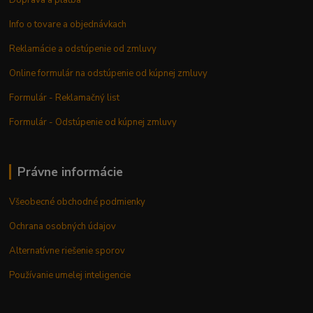
Doprava a platba
Info o tovare a objednávkach
Reklamácie a odstúpenie od zmluvy
Online formulár na odstúpenie od kúpnej zmluvy
Formulár - Reklamačný list
Formulár - Odstúpenie od kúpnej zmluvy
Právne informácie
Všeobecné obchodné podmienky
Ochrana osobných údajov
Alternatívne riešenie sporov
Používanie umelej inteligencie