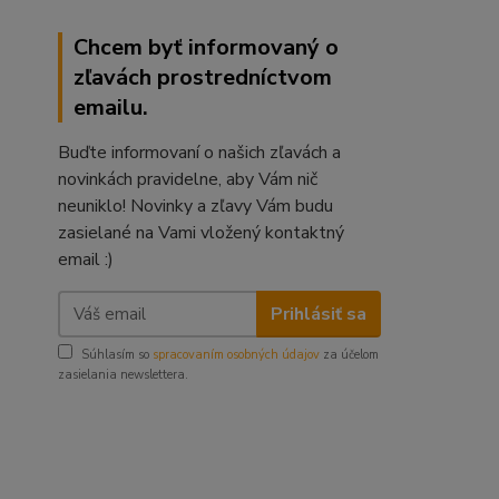
Chcem byť informovaný o
zľavách prostredníctvom
emailu.
Buďte informovaní o našich zľavách a
novinkách pravidelne, aby Vám nič
neuniklo! Novinky a zľavy Vám budu
zasielané na Vami vložený kontaktný
email :)
Prihlásiť sa
Súhlasím so
spracovaním osobných údajov
za účelom
zasielania newslettera.