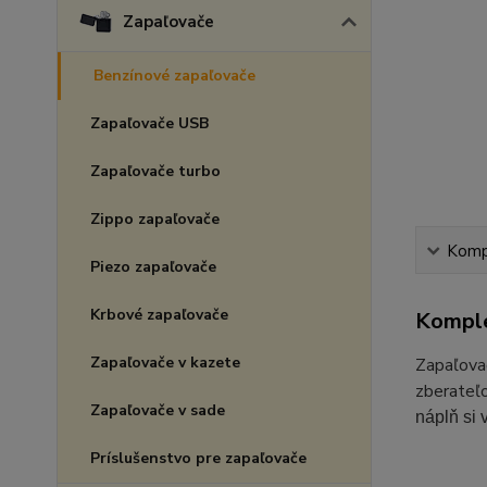
Zapaľovače
Benzínové zapaľovače
Zapaľovače USB
Zapaľovače turbo
Zippo zapaľovače
Kompl
Piezo zapaľovače
Krbové zapaľovače
Komple
Zapaľovače v kazete
Zapaľovač
zberateľ
Zapaľovače v sade
náplň si
Príslušenstvo pre zapaľovače