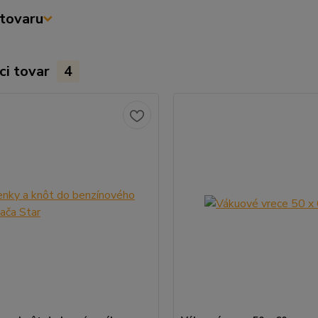
tovaru
ci tovar
4