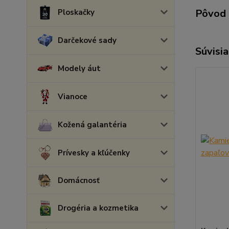
Pôvod 
Ploskačky
Darčekové sady
Súvisia
Modely áut
Vianoce
Kožená galantéria
Prívesky a kľúčenky
Domácnosť
Drogéria a kozmetika