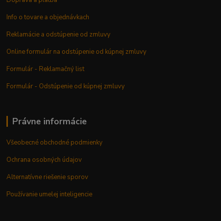
Doprava a platba
Info o tovare a objednávkach
Reklamácie a odstúpenie od zmluvy
Online formulár na odstúpenie od kúpnej zmluvy
Formulár - Reklamačný list
Formulár - Odstúpenie od kúpnej zmluvy
Právne informácie
Všeobecné obchodné podmienky
Ochrana osobných údajov
Alternatívne riešenie sporov
Používanie umelej inteligencie