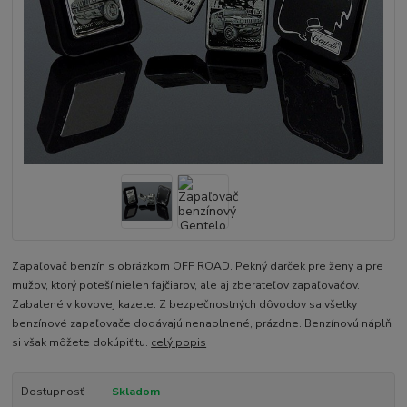
Zapaľovač benzín s obrázkom OFF ROAD. Pekný darček pre ženy a pre
mužov, ktorý poteší nielen fajčiarov, ale aj zberateľov zapaľovačov.
Zabalené v kovovej kazete. Z bezpečnostných dôvodov sa všetky
benzínové zapaľovače dodávajú nenaplnené, prázdne. Benzínovú náplň
si však môžete dokúpiť tu.
celý popis
Dostupnosť
Skladom