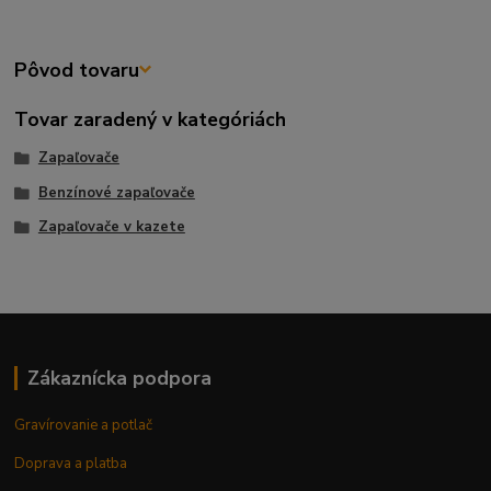
Pôvod tovaru
Tovar zaradený v kategóriách
Zapaľovače
Benzínové zapaľovače
Zapaľovače v kazete
Zákaznícka podpora
Gravírovanie a potlač
Doprava a platba