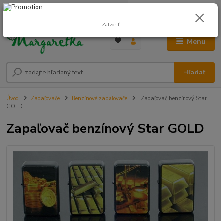
0
ks
0948 236 042
za
0,00 €
12:00-14:00
Zatvoriť
Menu
Hľadať
Úvod
Zapaľovače
Benzínové zapaľovače
Zapaľovač benzínový Star
GOLD
Zapaľovač benzínový Star GOLD