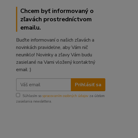
Chcem byť informovaný o
zľavách prostredníctvom
emailu.
Buďte informovaní o našich zľavách a
novinkách pravidelne, aby Vám nič
neuniklo! Novinky a zľavy Vám budu
zasielané na Vami vložený kontaktný
email :)
Prihlásiť sa
Súhlasím so
spracovaním osobných údajov
za účelom
zasielania newslettera.