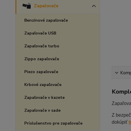
Zapaľovače
Benzínové zapaľovače
Zapaľovače USB
Zapaľovače turbo
Zippo zapaľovače
Piezo zapaľovače
Kompl
Krbové zapaľovače
Komple
Zapaľovače v kazete
Zapaľovač
Zapaľovače v sade
Z bezpeč
dokúpiť
t
Príslušenstvo pre zapaľovače