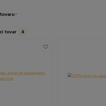
tovaru
ci tovar
4