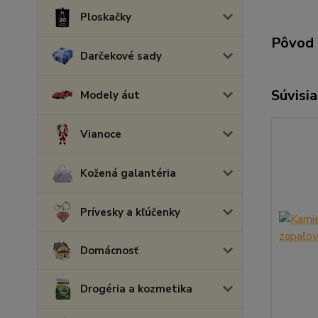
Ploskačky
Pôvod 
Darčekové sady
Súvisia
Modely áut
Vianoce
Kožená galantéria
Prívesky a kľúčenky
Domácnosť
Drogéria a kozmetika