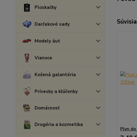
Ploskačky
Súvisia
Darčekové sady
Modely áut
Vianoce
Kožená galantéria
Prívesky a kľúčenky
Domácnosť
Drogéria a kozmetika
Plyn do