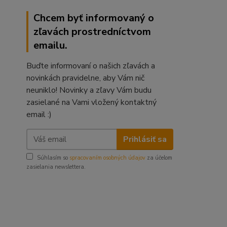
Chcem byť informovaný o
zľavách prostredníctvom
emailu.
Buďte informovaní o našich zľavách a
novinkách pravidelne, aby Vám nič
neuniklo! Novinky a zľavy Vám budu
zasielané na Vami vložený kontaktný
email :)
Prihlásiť sa
Súhlasím so
spracovaním osobných údajov
za účelom
zasielania newslettera.