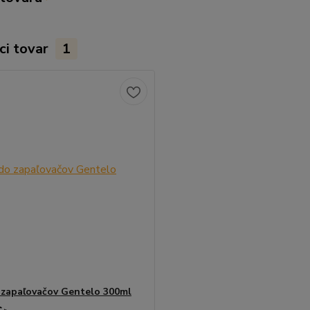
ci tovar
1
 zapaľovačov Gentelo 300ml