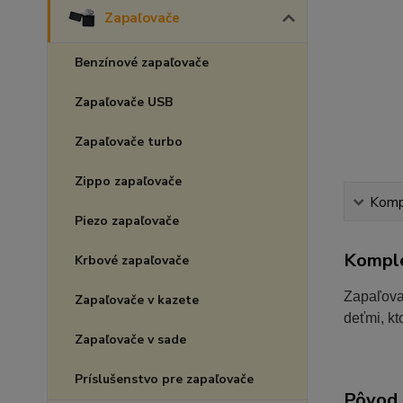
Zapaľovače
Benzínové zapaľovače
Zapaľovače USB
Zapaľovače turbo
Zippo zapaľovače
Kompl
Piezo zapaľovače
Komple
Krbové zapaľovače
Zapaľovač
Zapaľovače v kazete
deťmi, kt
Zapaľovače v sade
Príslušenstvo pre zapaľovače
Pôvod 