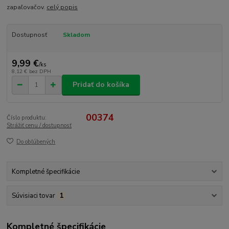
zapaľovačov.
celý popis
Dostupnosť
Skladom
9,99 €
/
ks
8,12 €
bez DPH
Pridať do košíka
00374
Číslo produktu:
Strážiť cenu / dostupnosť
Do obľúbených
Kompletné špecifikácie
Súvisiaci tovar
1
Kompletné špecifikácie