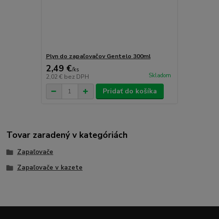
Plyn do zapaľovačov Gentelo 300ml
2,49 €
/
ks
Skladom
2,02 €
bez DPH
Pridať do košíka
Tovar zaradený v kategóriách
Zapaľovače
Zapaľovače v kazete