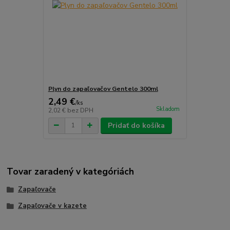
Plyn do zapaľovačov Gentelo 300ml
2,49 €
/
ks
Skladom
2,02 €
bez DPH
Pridať do košíka
Tovar zaradený v kategóriách
Zapaľovače
Zapaľovače v kazete