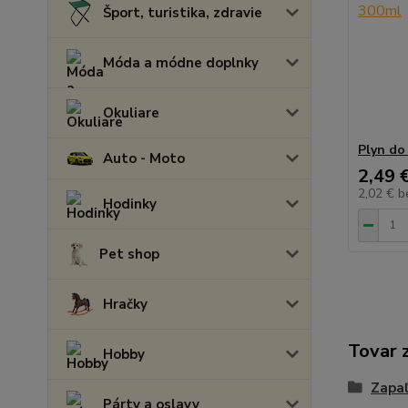
Šport, turistika, zdravie
Móda a módne doplnky
Okuliare
Plyn do
Auto - Moto
2,49 
2,02 €
b
Hodinky
Pet shop
Hračky
Tovar 
Hobby
Zapa
Párty a oslavy