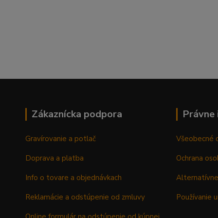
Zákaznícka podpora
Právne 
Gravírovanie a potlač
Všeobecné 
Doprava a platba
Ochrana oso
Info o tovare a objednávkach
Alternatívne
Reklamácie a odstúpenie od zmluvy
Používanie u
Online formulár na odstúpenie od kúpnej