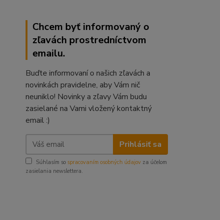
Chcem byť informovaný o
zľavách prostredníctvom
emailu.
Buďte informovaní o našich zľavách a
novinkách pravidelne, aby Vám nič
neuniklo! Novinky a zľavy Vám budu
zasielané na Vami vložený kontaktný
email :)
Prihlásiť sa
Súhlasím so
spracovaním osobných údajov
za účelom
zasielania newslettera.