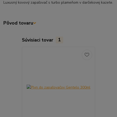
Luxusný kovový zapaľovač s turbo plameňom v darčekovej kazete.
Pôvod tovaru
Súvisiaci tovar
1