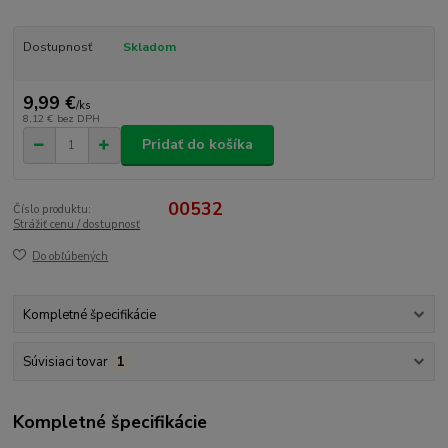
Dostupnosť
Skladom
9,99 €
/
ks
8,12 €
bez DPH
Pridať do košíka
00532
Číslo produktu:
Strážiť cenu / dostupnosť
Do obľúbených
Kompletné špecifikácie
Súvisiaci tovar
1
Kompletné špecifikácie