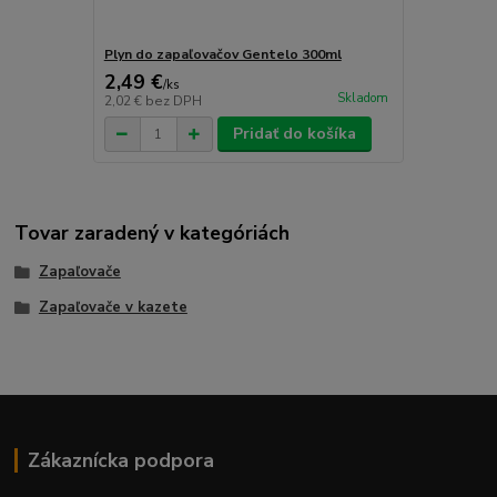
Plyn do zapaľovačov Gentelo 300ml
2,49 €
/
ks
Skladom
2,02 €
bez DPH
Pridať do košíka
Tovar zaradený v kategóriách
Zapaľovače
Zapaľovače v kazete
Zákaznícka podpora