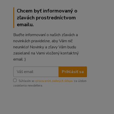
Chcem byť informovaný o
zľavách prostredníctvom
emailu.
Buďte informovaní o našich zľavách a
novinkách pravidelne, aby Vám nič
neuniklo! Novinky a zľavy Vám budu
zasielané na Vami vložený kontaktný
email :)
Prihlásiť sa
Súhlasím so
spracovaním osobných údajov
za účelom
zasielania newslettera.