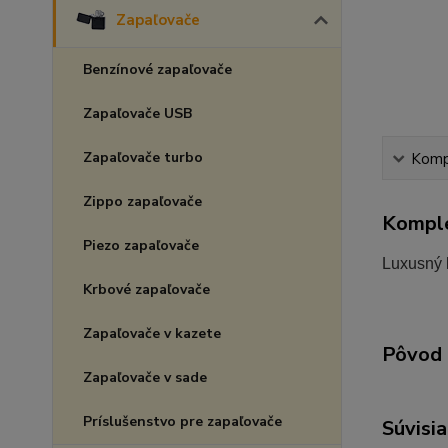
Zapaľovače
Benzínové zapaľovače
Zapaľovače USB
Zapaľovače turbo
Kompl
Zippo zapaľovače
Komple
Piezo zapaľovače
Luxusný 
Krbové zapaľovače
Zapaľovače v kazete
Pôvod 
Zapaľovače v sade
Príslušenstvo pre zapaľovače
Súvisia