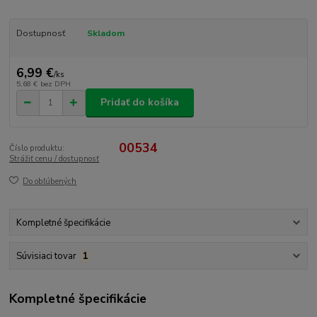
Dostupnosť
Skladom
6,99 €
/
ks
5,68 €
bez DPH
Pridať do košíka
00534
Číslo produktu:
Strážiť cenu / dostupnosť
Do obľúbených
Kompletné špecifikácie
Súvisiaci tovar
1
Kompletné špecifikácie