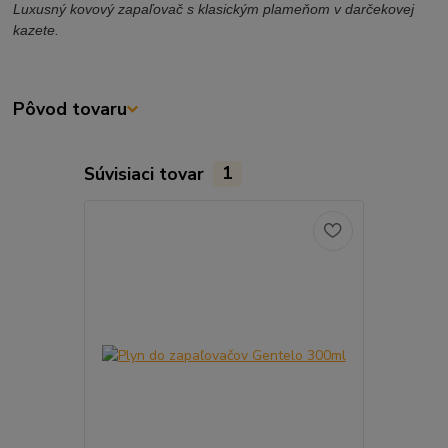
Luxusný kovový zapaľovač s klasickým plameňom v darčekovej
kazete.
Pôvod tovaru
Súvisiaci tovar
1