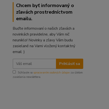
Chcem byť informovaný o
zľavách prostredníctvom
emailu.
Buďte informovaní o našich zľavách a
novinkách pravidelne, aby Vám nič
neuniklo! Novinky a zľavy Vám budu
zasielané na Vami vložený kontaktný
email :)
Prihlásiť sa
Súhlasím so
spracovaním osobných údajov
za účelom
zasielania newslettera.