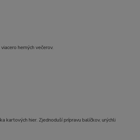
a viacero herných večerov.
kartových hier. Zjednoduší prípravu balíčkov, urýchli