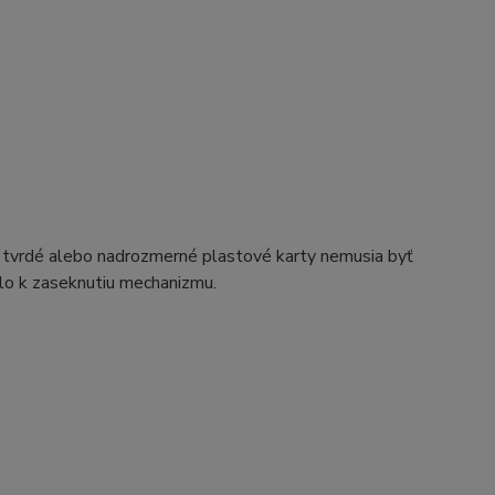
i tvrdé alebo nadrozmerné plastové karty nemusia byť
lo k zaseknutiu mechanizmu.