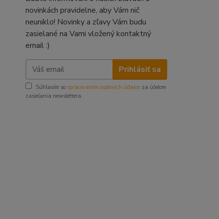
novinkách pravidelne, aby Vám nič
neuniklo! Novinky a zľavy Vám budu
zasielané na Vami vložený kontaktný
email :)
Prihlásiť sa
Súhlasím so
spracovaním osobných údajov
za účelom
zasielania newslettera.