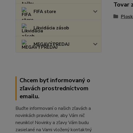
Tovar 
FIFA store
Plosk
Likvidácia zásob
MEGAVÝPREDAJ
Chcem byť informovaný o
zľavách prostredníctvom
emailu.
Buďte informovaní o našich zľavách a
novinkách pravidelne, aby Vám nič
neuniklo! Novinky a zľavy Vám budu
zasielané na Vami vložený kontaktný