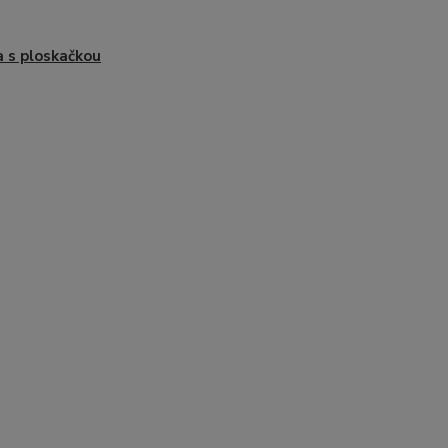
 s ploskačkou