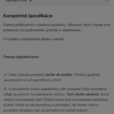
Súvisiaci tovar
2
Kompletné špecifikácie
Detský podbradník s vlastnou potlačou. Obrázok, ktorý chcete mať
potlačený na podbradníku priložte k objednávke.
Pri potlači požadujeme platbu vopred.
Postup objednávania:
1) Vami vybraný predmet
vložte do košíka
. Potlač a grafické
spracovanie sú už započítané v cene!
2) V poslednom kroku objednávky, kde vpisujete Vaše kontaktné
údaje, je priestor na nahrávanie súboru.
Tam vložte obrázok
, ktorý
chcete na predmete mať. Pokiaľ chcete mať na predmete potlačený
aj text, vložte ho do poznámky k produktu. Ak chcete mať na
produkte obrázkov viac, je potrebné ich zaslať mailom