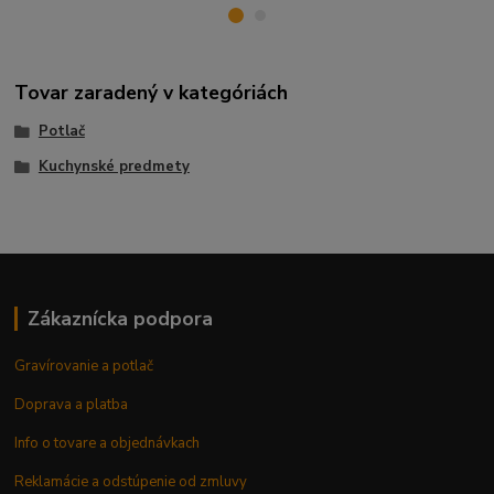
Tovar zaradený v kategóriách
Potlač
Kuchynské predmety
Zákaznícka podpora
Gravírovanie a potlač
Doprava a platba
Info o tovare a objednávkach
Reklamácie a odstúpenie od zmluvy