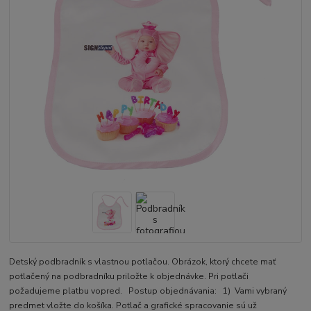
Detský podbradník s vlastnou potlačou. Obrázok, ktorý chcete mať
potlačený na podbradníku priložte k objednávke. Pri potlači
požadujeme platbu vopred. Postup objednávania: 1) Vami vybraný
predmet vložte do košíka. Potlač a grafické spracovanie sú už