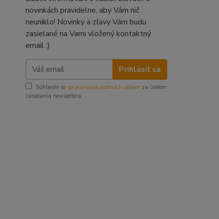
novinkách pravidelne, aby Vám nič
neuniklo! Novinky a zľavy Vám budu
zasielané na Vami vložený kontaktný
email :)
Prihlásiť sa
Súhlasím so
spracovaním osobných údajov
za účelom
zasielania newslettera.