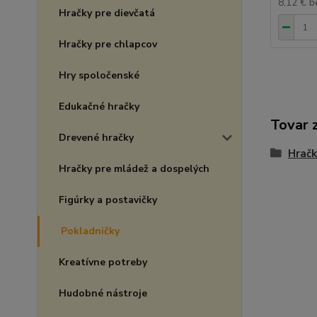
8,12 €
b
Hračky pre dievčatá
Hračky pre chlapcov
Hry spoločenské
Edukačné hračky
Tovar 
Drevené hračky
Hračk
Hračky pre mládež a dospelých
Figúrky a postavičky
Pokladničky
Kreatívne potreby
Hudobné nástroje