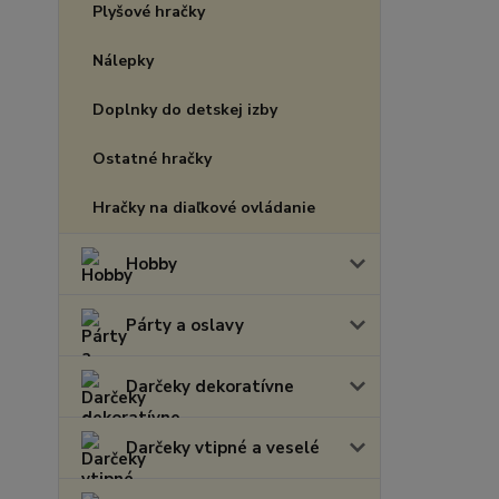
Plyšové hračky
Nálepky
Doplnky do detskej izby
Ostatné hračky
Hračky na diaľkové ovládanie
Hobby
Párty a oslavy
Darčeky dekoratívne
Darčeky vtipné a veselé