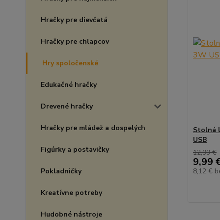
Hračky pre dievčatá
Hračky pre chlapcov
Hry spoločenské
Edukačné hračky
Drevené hračky
Hračky pre mládež a dospelých
Stolná 
USB
Figúrky a postavičky
12,99 €
9,99 
Pokladničky
8,12 €
b
Kreatívne potreby
Hudobné nástroje