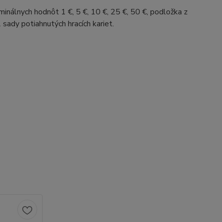
inálnych hodnôt 1 €, 5 €, 10 €, 25 €, 50 €, podložka z
2 sady potiahnutých hracích kariet.