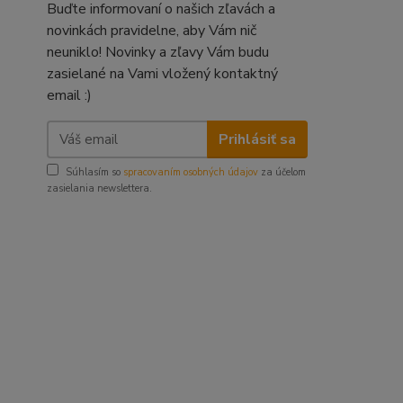
Buďte informovaní o našich zľavách a
novinkách pravidelne, aby Vám nič
neuniklo! Novinky a zľavy Vám budu
zasielané na Vami vložený kontaktný
email :)
Prihlásiť sa
Súhlasím so
spracovaním osobných údajov
za účelom
zasielania newslettera.