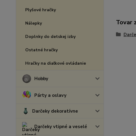
Plyšové hračky
Tovar 
Nálepky
Darče
Doplnky do detskej izby
Ostatné hračky
Hračky na diaľkové ovládanie
Hobby
Párty a oslavy
Darčeky dekoratívne
Darčeky vtipné a veselé