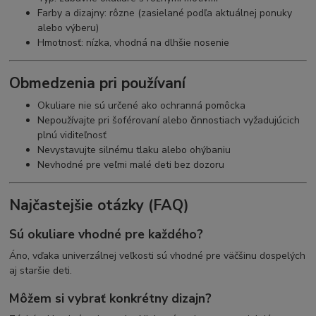
Farby a dizajny: rôzne (zasielané podľa aktuálnej ponuky
alebo výberu)
Hmotnosť: nízka, vhodná na dlhšie nosenie
Obmedzenia pri používaní
Okuliare nie sú určené ako ochranná pomôcka
Nepoužívajte pri šoférovaní alebo činnostiach vyžadujúcich
plnú viditeľnosť
Nevystavujte silnému tlaku alebo ohýbaniu
Nevhodné pre veľmi malé deti bez dozoru
Najčastejšie otázky (FAQ)
Sú okuliare vhodné pre každého?
Áno, vďaka univerzálnej veľkosti sú vhodné pre väčšinu dospelých
aj staršie deti.
Môžem si vybrať konkrétny dizajn?