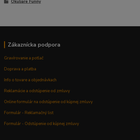
Okuliare Funny
Zákaznícka podpora
Gravírovanie a potlač
Doprava a platba
Info o tovare a objednávkach
Reklamácie a odstúpenie od zmluvy
Online formulár na odstúpenie od kúpnej zmluvy
Formulár - Reklamačný list
Formulár - Odstúpenie od kúpnej zmluvy