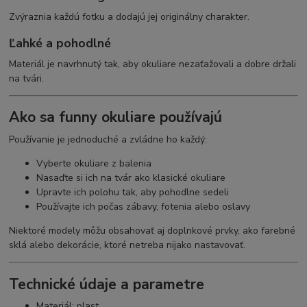
Zvýraznia každú fotku a dodajú jej originálny charakter.
Ľahké a pohodlné
Materiál je navrhnutý tak, aby okuliare nezaťažovali a dobre držali
na tvári.
Ako sa funny okuliare používajú
Používanie je jednoduché a zvládne ho každý:
Vyberte okuliare z balenia
Nasaďte si ich na tvár ako klasické okuliare
Upravte ich polohu tak, aby pohodlne sedeli
Používajte ich počas zábavy, fotenia alebo oslavy
Niektoré modely môžu obsahovať aj doplnkové prvky, ako farebné
sklá alebo dekorácie, ktoré netreba nijako nastavovať.
Technické údaje a parametre
Materiál: plast