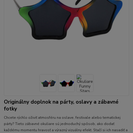
Originálny doplnok na párty, oslavy a zábavné
fotky
Chcete rýchlo oživiť atmosféru na oslave, festivale alebo tematickej
párty? Tieto zábavné okuliare sú jednoduchý spôsob, ako dodať
každému momentu hravosť a výrazný vizuálny efekt. Stačí si ich nasadiť a