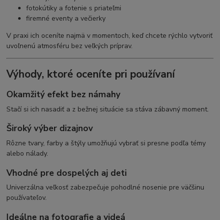
fotokútiky a fotenie s priateľmi
firemné eventy a večierky
V praxi ich oceníte najmä v momentoch, keď chcete rýchlo vytvoriť
uvoľnenú atmosféru bez veľkých príprav.
Výhody, ktoré oceníte pri používaní
Okamžitý efekt bez námahy
Stačí si ich nasadiť a z bežnej situácie sa stáva zábavný moment.
Široký výber dizajnov
Rôzne tvary, farby a štýly umožňujú vybrať si presne podľa témy
alebo nálady.
Vhodné pre dospelých aj deti
Univerzálna veľkosť zabezpečuje pohodlné nosenie pre väčšinu
používateľov.
Ideálne na fotografie a videá