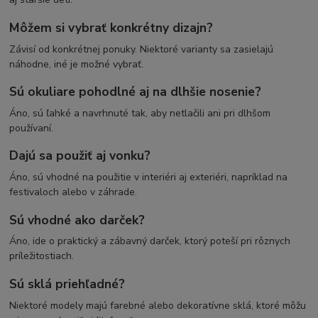
Môžem si vybrať konkrétny dizajn?
Závisí od konkrétnej ponuky. Niektoré varianty sa zasielajú
náhodne, iné je možné vybrať.
Sú okuliare pohodlné aj na dlhšie nosenie?
Áno, sú ľahké a navrhnuté tak, aby netlačili ani pri dlhšom
používaní.
Dajú sa použiť aj vonku?
Áno, sú vhodné na použitie v interiéri aj exteriéri, napríklad na
festivaloch alebo v záhrade.
Sú vhodné ako darček?
Áno, ide o praktický a zábavný darček, ktorý poteší pri rôznych
príležitostiach.
Sú sklá priehľadné?
Niektoré modely majú farebné alebo dekoratívne sklá, ktoré môžu