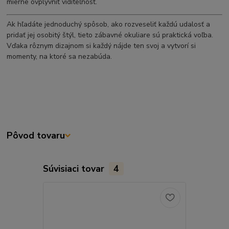
mierne ovplyvniť viditeľnosť.
Ak hľadáte jednoduchý spôsob, ako rozveseliť každú udalosť a
pridať jej osobitý štýl, tieto zábavné okuliare sú praktická voľba.
Vďaka rôznym dizajnom si každý nájde ten svoj a vytvorí si
momenty, na ktoré sa nezabúda.
Pôvod tovaru
Súvisiaci tovar
4