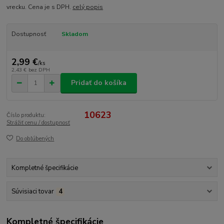
vrecku. Cena je s DPH.
celý popis
Dostupnosť
Skladom
2,99 €
/
ks
2,43 €
bez DPH
Pridať do košíka
10623
Číslo produktu:
Strážiť cenu / dostupnosť
Do obľúbených
Kompletné špecifikácie
Súvisiaci tovar
4
Kompletné špecifikácie