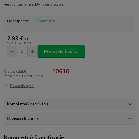
vrecku. Cena je s DPH.
celý popis
Dostupnosť
Skladom
2,99 €
/
ks
2,43 €
bez DPH
Pridať do košíka
10616
Číslo produktu:
Strážiť cenu / dostupnosť
Do obľúbených
Kompletné špecifikácie
Súvisiaci tovar
4
Kompletné špecifikácie