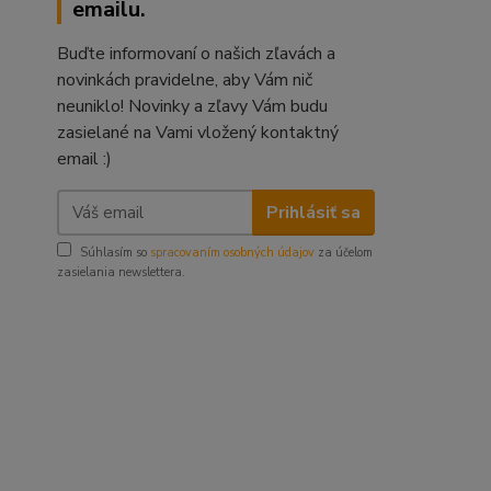
emailu.
Buďte informovaní o našich zľavách a
novinkách pravidelne, aby Vám nič
neuniklo! Novinky a zľavy Vám budu
zasielané na Vami vložený kontaktný
email :)
Prihlásiť sa
Súhlasím so
spracovaním osobných údajov
za účelom
zasielania newslettera.