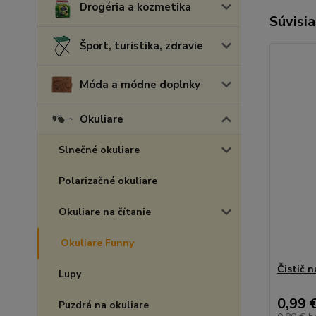
Drogéria a kozmetika
Súvisia
Šport, turistika, zdravie
Móda a módne doplnky
Okuliare
Slnečné okuliare
Polarizačné okuliare
Okuliare na čítanie
Okuliare Funny
Čistič n
Lupy
0,99 
Puzdrá na okuliare