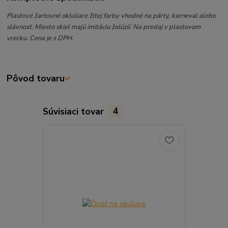
Plastové žartovné okluliare žltej farby vhodné na párty, karneval alebo
slávnosť. Miesto skiel majú imitáciu žalúzií. Na predaj v plastovom
vrecku. Cena je s DPH.
Pôvod tovaru
Súvisiaci tovar
4