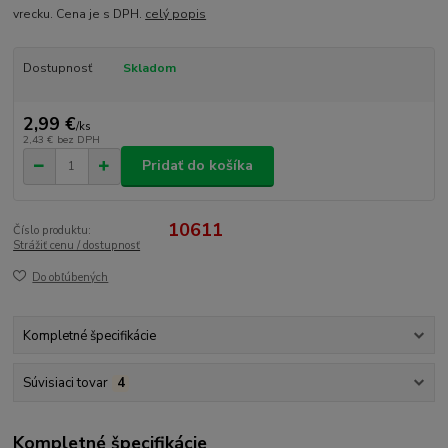
vrecku. Cena je s DPH.
celý popis
Dostupnosť
Skladom
2,99 €
/
ks
2,43 €
bez DPH
Pridať do košíka
10611
Číslo produktu:
Strážiť cenu / dostupnosť
Do obľúbených
Kompletné špecifikácie
Súvisiaci tovar
4
Kompletné špecifikácie