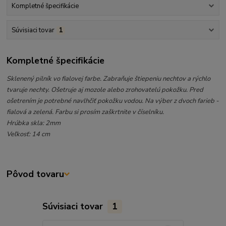
Kompletné špecifikácie
Súvisiaci tovar
1
Kompletné špecifikácie
Sklenený pilník vo fialovej farbe. Zabraňuje štiepeniu nechtov a rýchlo
tvaruje nechty. Ošetruje aj mozole alebo zrohovatelú pokožku. Pred
ošetrením je potrebné navlhčiť pokožku vodou. Na výber z dvoch farieb -
fialová a zelená. Farbu si prosím zaškrtnite v číselníku.
Hrúbka skla: 2mm
Veľkosť: 14 cm
Pôvod tovaru
Súvisiaci tovar
1