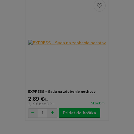
EXPRESS - Sada na zdobenie nechtov
2,69 €
/
ks
Skladom
2,19 €
bez DPH
Pridať do košíka