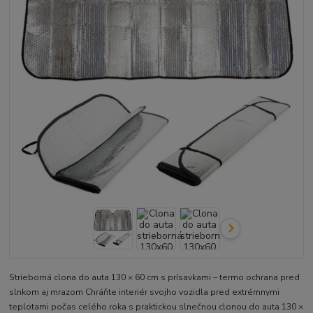
Strieborná clona do auta 130 × 60 cm s prísavkami – termo ochrana pred
slnkom aj mrazom Chráňte interiér svojho vozidla pred extrémnymi
teplotami počas celého roka s praktickou slnečnou clonou do auta 130 ×