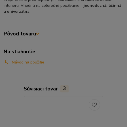
interiéru. Vhodná na celoročné používanie –
jednoduchá, účinná
a univerzálna
.
Pôvod tovaru
Na stiahnutie
Návod na použitie
Súvisiaci tovar
3