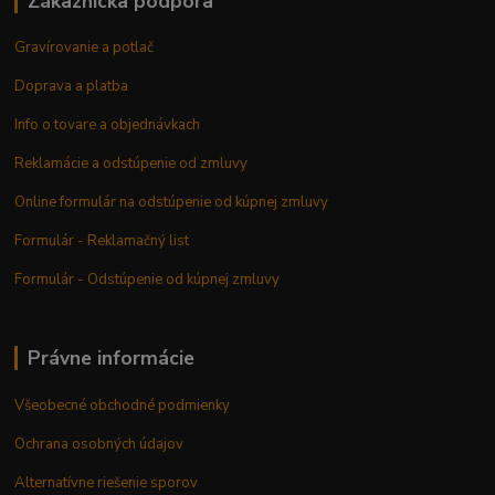
Zákaznícka podpora
Gravírovanie a potlač
Doprava a platba
Info o tovare a objednávkach
Reklamácie a odstúpenie od zmluvy
Online formulár na odstúpenie od kúpnej zmluvy
Formulár - Reklamačný list
Formulár - Odstúpenie od kúpnej zmluvy
Právne informácie
Všeobecné obchodné podmienky
Ochrana osobných údajov
Alternatívne riešenie sporov