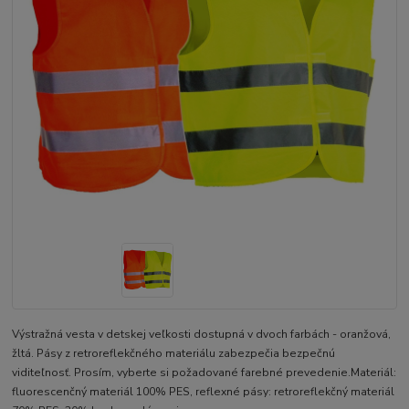
Výstražná vesta v detskej veľkosti dostupná v dvoch farbách - oranžová,
žltá. Pásy z retroreflekčného materiálu zabezpečia bezpečnú
viditeľnosť. Prosím, vyberte si požadované farebné prevedenie.Materiál:
fluorescenčný materiál 100% PES, reflexné pásy: retroreflekčný materiál