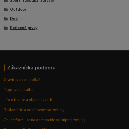
Šport, turistika, zdravie
Outdoor
Deti
Reflexné prvky
Zákaznícka podpora
Gravírovanie a potlač
Doprava a platba
Info o tovare a objednávkach
Reklamácie a odstúpenie od zmluvy
Online formulár na odstúpenie od kúpnej zmluvy