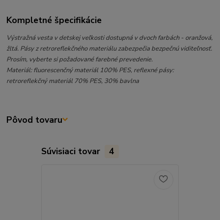
Kompletné špecifikácie
Výstražná vesta v detskej veľkosti dostupná v dvoch farbách - oranžová,
žltá. Pásy z retroreflekčného materiálu zabezpečia bezpečnú viditeľnosť.
Prosím, vyberte si požadované farebné prevedenie.
Materiál: fluorescenčný materiál 100% PES, reflexné pásy:
retroreflekčný materiál 70% PES, 30% bavlna
Pôvod tovaru
Súvisiaci tovar
4