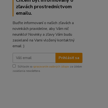
Chcem byť informovaný o
zľavách prostredníctvom
emailu.
Buďte informovaní o našich zľavách a
novinkách pravidelne, aby Vám nič
neuniklo! Novinky a zľavy Vám budu
zasielané na Vami vložený kontaktný
email :)
Prihlásiť sa
Súhlasím so
spracovaním osobných údajov
za účelom
zasielania newslettera.