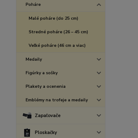
Poháre
Malé poháre (do 25 cm)
Stredné poháre (26 – 45 cm)
Veľké poháre (46 cm a viac)
Medaily
Figúrky a sošky
Plakety a ocenenia
Emblémy na trofeje a medaily
Zapaľovače
Ploskačky