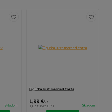
Figúrka Just married torta
1,99 €
/
ks
Skladom
Skladom
1,62 €
bez DPH