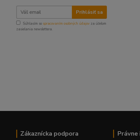
Prihlásiť sa
Súhlasím so
spracovaním osobných údajov
za účelom
zasielania newslettera.
Zákaznícka podpora
Právne 