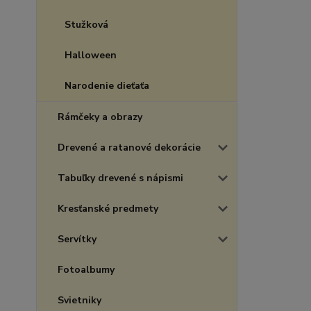
Stužková
Halloween
Narodenie dieťaťa
Rámčeky a obrazy
Drevené a ratanové dekorácie
Tabuľky drevené s nápismi
Kresťanské predmety
Servítky
Fotoalbumy
Svietniky