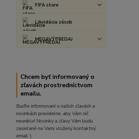
FIFA store
Likvidácia zásob
MEGAVÝPREDAJ
Chcem byť informovaný o
zľavách prostredníctvom
emailu.
Buďte informovaní o našich zľavách a
novinkách pravidelne, aby Vám nič
neuniklo! Novinky a zľavy Vám budu
zasielané na Vami vložený kontaktný
email :)