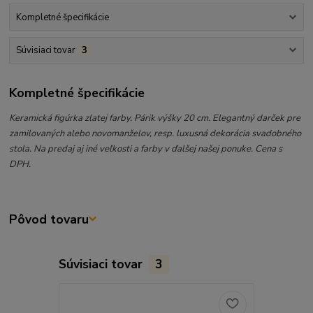
Kompletné špecifikácie
Súvisiaci tovar
3
Kompletné špecifikácie
Keramická figúrka zlatej farby. Párik výšky 20 cm. Elegantný darček pre
zamilovaných alebo novomanželov, resp. luxusná dekorácia svadobného
stola. Na predaj aj iné veľkosti a farby v ďalšej našej ponuke. Cena s
DPH.
Pôvod tovaru
Súvisiaci tovar
3