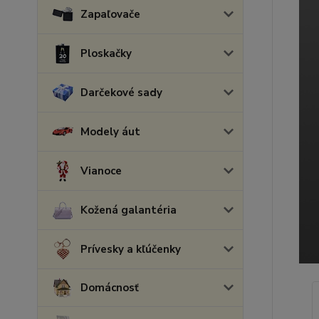
Zapaľovače
Ploskačky
Darčekové sady
Modely áut
Vianoce
Kožená galantéria
Prívesky a kľúčenky
Domácnosť