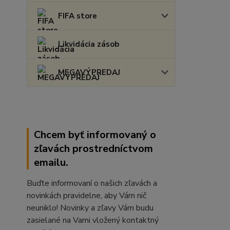
FIFA store
Likvidácia zásob
MEGAVÝPREDAJ
Chcem byť informovaný o
zľavách prostredníctvom
emailu.
Buďte informovaní o našich zľavách a
novinkách pravidelne, aby Vám nič
neuniklo! Novinky a zľavy Vám budu
zasielané na Vami vložený kontaktný