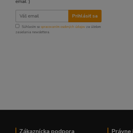
email :)
Prihlásiť sa
Súhlasím so
spracovaním osobných údajov
za účelom
zasielania newslettera.
Zákaznícka podpora
Právne 