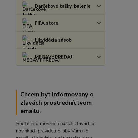
Darčekové tašky, balenie
FIFA store
Likvidácia zásob
MEGAVÝPREDAJ
Chcem byť informovaný o
zľavách prostredníctvom
emailu.
Buďte informovaní o našich zľavách a
novinkách pravidelne, aby Vám nič