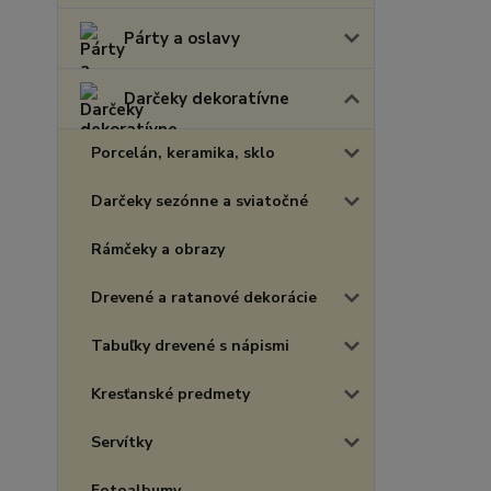
Párty a oslavy
Darčeky dekoratívne
Porcelán, keramika, sklo
Darčeky sezónne a sviatočné
Rámčeky a obrazy
Drevené a ratanové dekorácie
Tabuľky drevené s nápismi
Kresťanské predmety
Servítky
Fotoalbumy