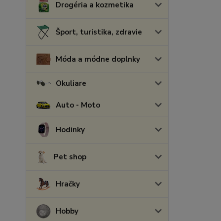
Drogéria a kozmetika
Šport, turistika, zdravie
Móda a módne doplnky
Okuliare
Auto - Moto
Hodinky
Pet shop
Hračky
Hobby