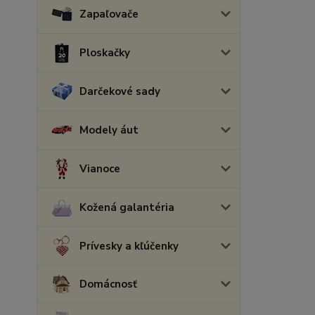
Zapaľovače
Ploskačky
Darčekové sady
Modely áut
Vianoce
Kožená galantéria
Prívesky a kľúčenky
Domácnosť