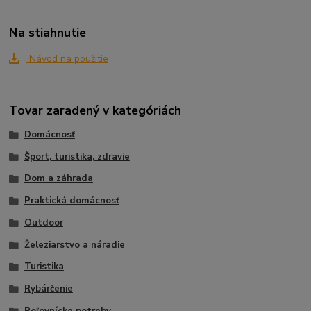
Na stiahnutie
Návod na použitie
Tovar zaradený v kategóriách
Domácnosť
Šport, turistika, zdravie
Dom a záhrada
Praktická domácnosť
Outdoor
Železiarstvo a náradie
Turistika
Rybárčenie
Poľovnícke potreby