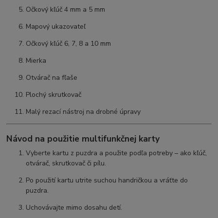
Očkový kľúč 4 mm a 5 mm
Mapový ukazovateľ
Očkový kľúč 6, 7, 8 a 10 mm
Mierka
Otvárač na fľaše
Plochý skrutkovač
Malý rezací nástroj na drobné úpravy
Návod na použitie multifunkčnej karty
Vyberte kartu z puzdra a použite podľa potreby – ako kľúč,
otvárač, skrutkovač či pílu.
Po použití kartu utrite suchou handričkou a vráťte do
puzdra.
Uchovávajte mimo dosahu detí.