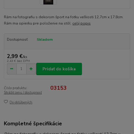
Rám na fotografiu s dekorom šport na fotku veľkosti 12,7cm x 17,8cm.
Rám ma opierku pre položenie na stôl.
celý popis
Dostupnosť
Skladom
2,99 €
/
ks
2,43 €
bez DPH
Pridať do košíka
03153
Číslo produktu:
Strážiť cenu / dostupnosť
Do obľúbených
Kompletné špecifikácie