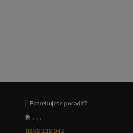
Potrebujete poradiť?
0948 236 042