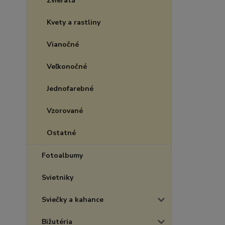
Zvieratá
Kvety a rastliny
Vianočné
Veľkonočné
Jednofarebné
Vzorované
Ostatné
Fotoalbumy
Svietniky
Sviečky a kahance
Bižutéria