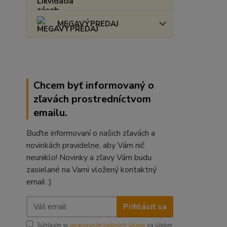
MEGAVÝPREDAJ
Chcem byť informovaný o
zľavách prostredníctvom
emailu.
Buďte informovaní o našich zľavách a
novinkách pravidelne, aby Vám nič
neuniklo! Novinky a zľavy Vám budu
zasielané na Vami vložený kontaktný
email :)
Prihlásiť sa
Súhlasím so
spracovaním osobných údajov
za účelom