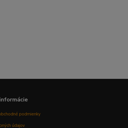
informácie
obchodné podmienky
bných údajov