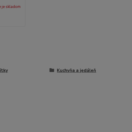
e je skladom
ítky
Kuchyňa a jedáleň