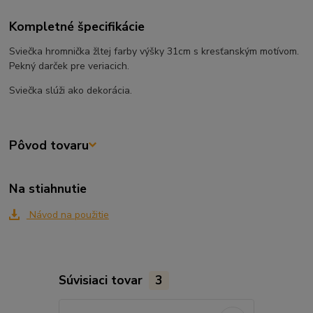
Kompletné špecifikácie
Sviečka hromnička žltej farby výšky 31cm s kresťanským motívom.
Pekný darček pre veriacich.
Sviečka slúži ako dekorácia.
Pôvod tovaru
Na stiahnutie
Návod na použitie
Súvisiaci tovar
3