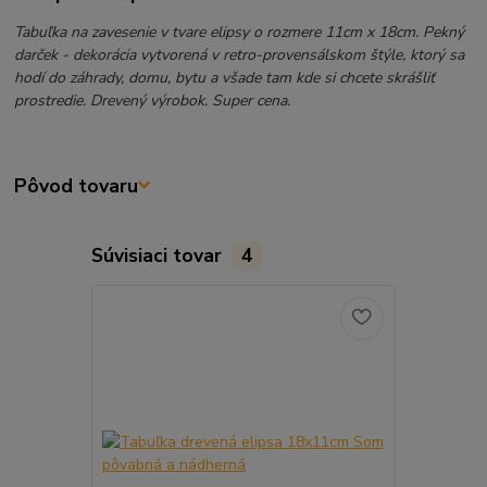
Tabuľka na zavesenie v tvare elipsy o rozmere 11cm x 18cm. Pekný
darček - dekorácia vytvorená v retro-provensálskom štýle, ktorý sa
hodí do záhrady, domu, bytu a všade tam kde si chcete skrášliť
prostredie. Drevený výrobok. Super cena.
Pôvod tovaru
Súvisiaci tovar
4