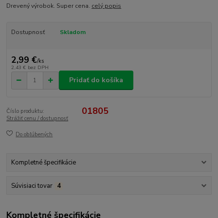
Drevený výrobok. Super cena.
celý popis
Dostupnosť
Skladom
2,99 €
/
ks
2,43 €
bez DPH
Pridať do košíka
01805
Číslo produktu:
Strážiť cenu / dostupnosť
Do obľúbených
Kompletné špecifikácie
Súvisiaci tovar
4
Kompletné špecifikácie