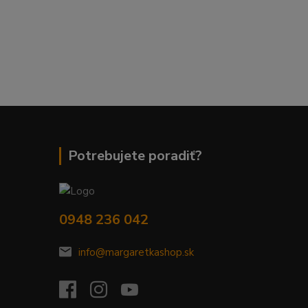
Potrebujete poradiť?
0948 236 042
info@margaretkashop.sk