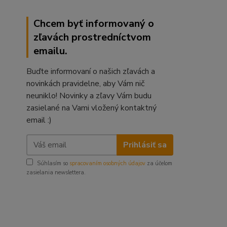
Chcem byť informovaný o
zľavách prostredníctvom
emailu.
Buďte informovaní o našich zľavách a
novinkách pravidelne, aby Vám nič
neuniklo! Novinky a zľavy Vám budu
zasielané na Vami vložený kontaktný
email :)
Prihlásiť sa
Súhlasím so
spracovaním osobných údajov
za účelom
zasielania newslettera.