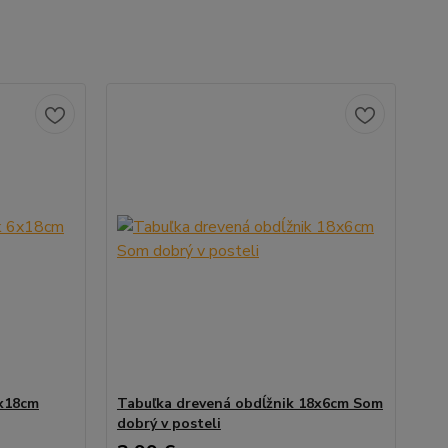
6x18cm
Tabuľka drevená obdĺžnik 18x6cm Som
dobrý v posteli