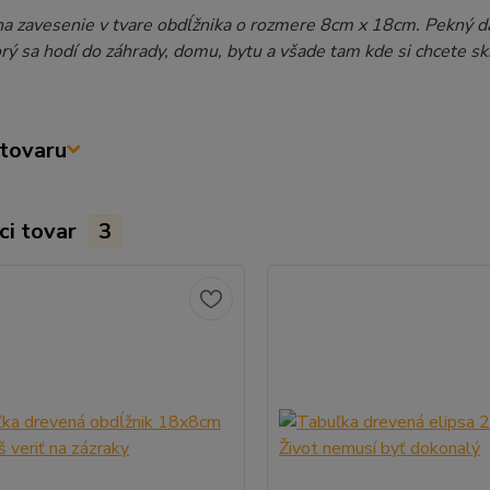
na zavesenie v tvare obdĺžnika o rozmere 8cm x 18cm. Pekný d
orý sa hodí do záhrady, domu, bytu a všade tam kde si chcete s
tovaru
ci tovar
3