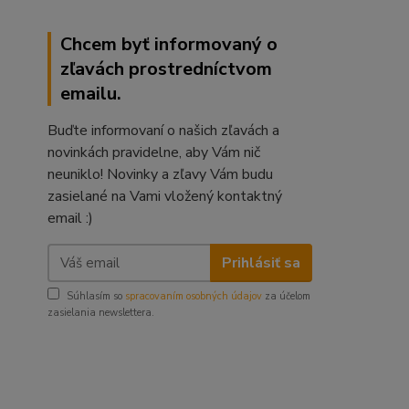
Chcem byť informovaný o
zľavách prostredníctvom
emailu.
Buďte informovaní o našich zľavách a
novinkách pravidelne, aby Vám nič
neuniklo! Novinky a zľavy Vám budu
zasielané na Vami vložený kontaktný
email :)
Prihlásiť sa
Súhlasím so
spracovaním osobných údajov
za účelom
zasielania newslettera.