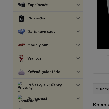
Zapaľovače
Ploskačky
Darčekové sady
Modely áut
Vianoce
Kožená galantéria
Prívesky a kľúčenky
Kompl
Domácnosť
Komple