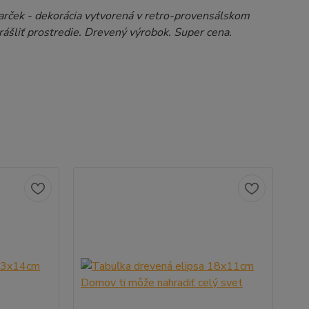
arček - dekorácia vytvorená v retro-provensálskom
krášliť prostredie. Drevený výrobok. Super cena.